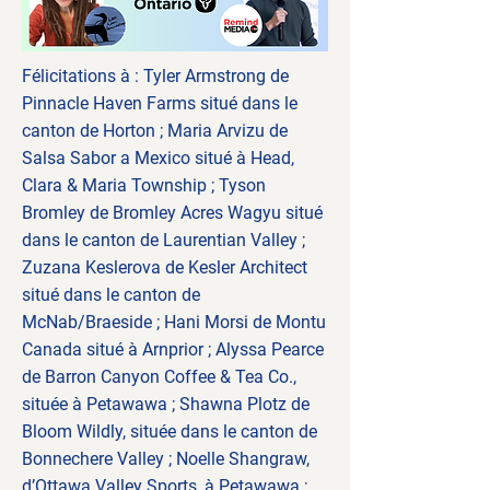
Félicitations à : Tyler Armstrong de
Pinnacle Haven Farms situé dans le
canton de Horton ; Maria Arvizu de
Salsa Sabor a Mexico situé à Head,
Clara & Maria Township ; Tyson
Bromley de Bromley Acres Wagyu situé
dans le canton de Laurentian Valley ;
Zuzana Keslerova de Kesler Architect
situé dans le canton de
McNab/Braeside ; Hani Morsi de Montu
Canada situé à Arnprior ; Alyssa Pearce
de Barron Canyon Coffee & Tea Co.,
située à Petawawa ; Shawna Plotz de
Bloom Wildly, située dans le canton de
Bonnechere Valley ; Noelle Shangraw,
d’Ottawa Valley Sports, à Petawawa ;