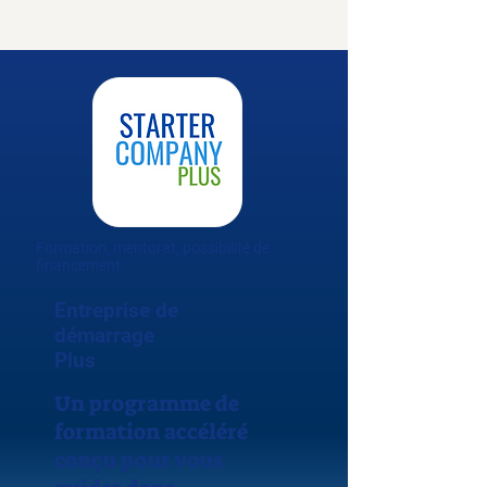
Formation, mentorat, possibilité de
financement
Entreprise de
démarrage
Plus
Un programme de
formation accéléré
conçu pour vous