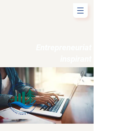
Entrepreneuriat
inspirant