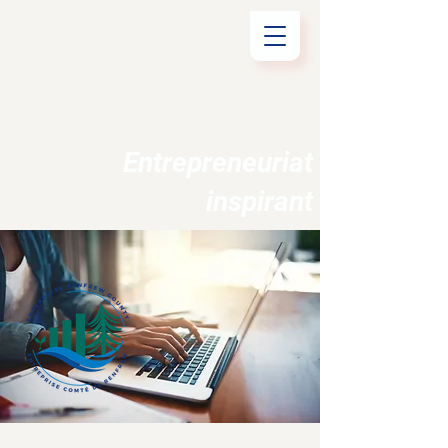
Entrepreneuriat
inspirant