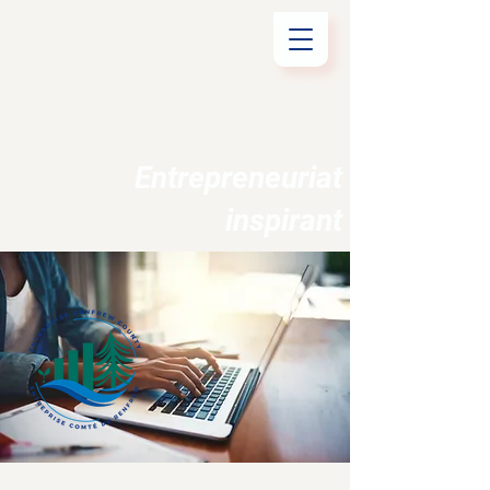
Entrepreneuriat
inspirant